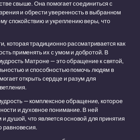
дстве свыше. Она помогает соединиться с
зрения и обрести уверенность в выбранном
му спокойствию и укреплению веры, что
и, которая традиционно рассматривается как
ость применять их с умом и добротой. В
мудрость Матроне — это обращение к святой,
льностью и способностью помочь людям в
огает открыть сердце и разум для
ветления.
мудрость — комплексное обращение, которое
ности и духовное понимание. В ней
и душой, что является основой для принятия
о равновесия.