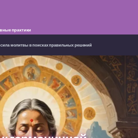
вные практики
: сила молитвы в поисках правильных решений