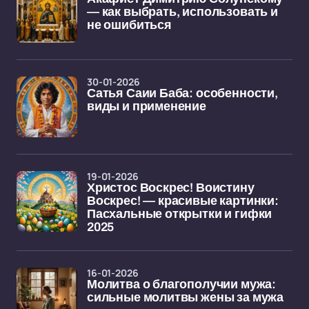
— как выбрать, использовать и
не ошибиться
30-01-2026
Сатья Саии Баба: особенности,
виды и применение
19-01-2026
Христос Воскрес! Воистину
Воскрес! — красивые картинки:
Пасхальные открытки и гифки
2025
16-01-2026
Молитва о благополучии мужа:
сильные молитвы жены за мужа