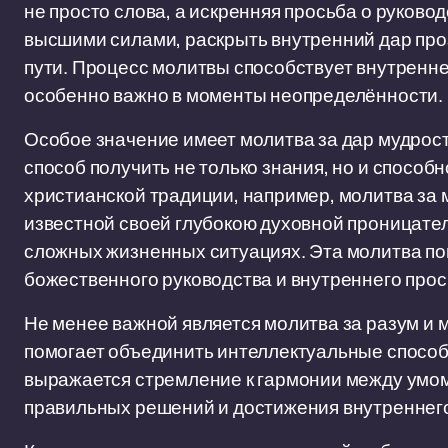
не просто слова, а искренняя просьба о руково
высшими силами, раскрыть внутренний дар про
пути. Процесс молитвы способствует внутренне
особенно важно в моменты неопределённости.
Особое значение имеет молитва за дар мудрост
способ получить не только знания, но и способн
христианской традиции, например, молитва за 
известной своей глубокою духовной проницате
сложных жизненных ситуациях. Эта молитва пом
божественного руководства и внутреннего прос
Не менее важной является молитва за разум и 
помогает объединить интеллектуальные способ
выражается стремление к гармонии между умом 
правильных решений и достижения внутреннег