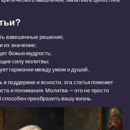
атьи?
ать взвешенные решения;
и их значение;
щет божью мудрость;
ющие силу молитвы;
вует гармонии между умом и душой.
ь в поддержке и ясности, эта статья поможет
ста и понимания. Молитва — это не просто
й способен преобразить вашу жизнь.