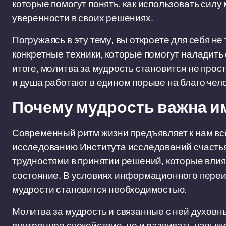
которые помогут понять, как использовать сил
уверенности в своих решениях.
Погружаясь в эту тему, вы откроете для себя не
конкретные техники, которые помогут наладить
итоге, молитва за мудрость становится не прост
и душа работают в едином порыве на благо чел
Почему мудрость важна и
Современный ритм жизни предъявляет к нам вс
исследованию Института исследований счастья
трудностями в принятии решений, которые влия
состояние. В условиях информационного переи
мудрости становится необходимостью.
Молитва за мудрость и связанные с ней духовн
внутреннее спокойствие, но и развивать навык