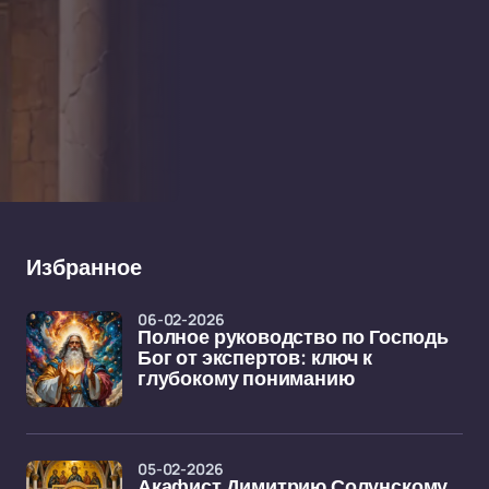
Избранное
06-02-2026
Полное руководство по Господь
Бог от экспертов: ключ к
глубокому пониманию
05-02-2026
Акафист Димитрию Солунскому