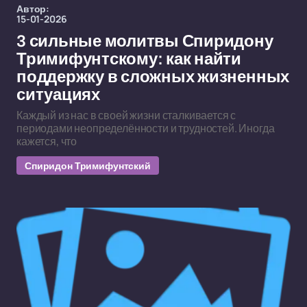
Автор:
15-01-2026
3 сильные молитвы Спиридону
Тримифунтскому: как найти
поддержку в сложных жизненных
ситуациях
Каждый из нас в своей жизни сталкивается с
периодами неопределённости и трудностей. Иногда
кажется, что
Спиридон Тримифунтский