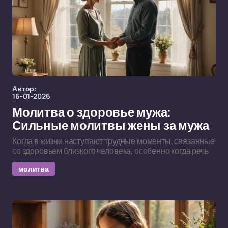
Автор:
16-01-2026
Молитва о здоровье мужа:
Сильные молитвы жены за мужа
Когда в жизни наступают трудные моменты, связанные
со здоровьем близкого человека, особенно когда речь
молитва