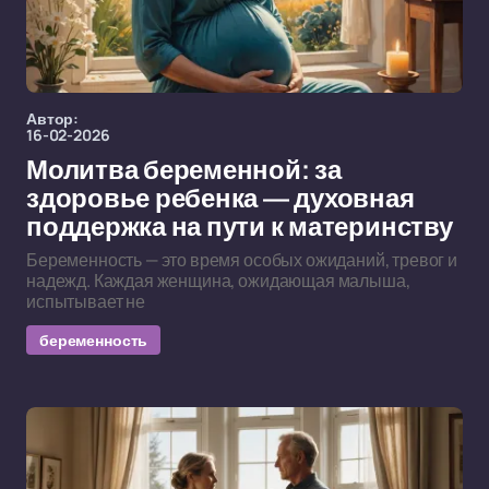
Автор:
16-02-2026
Молитва беременной: за
здоровье ребенка — духовная
поддержка на пути к материнству
Беременность — это время особых ожиданий, тревог и
надежд. Каждая женщина, ожидающая малыша,
испытывает не
беременность