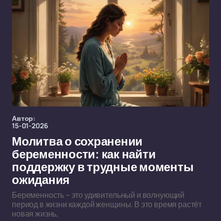
Автор:
15-01-2026
Молитва о сохранении
беременности: как найти
поддержку в трудные моменты
ожидания
Беременность – это удивительный и волнующий
период в жизни каждой женщины. В это время растёт
новая жизнь,