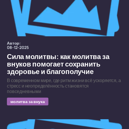
Автор:
08-12-2025
Сила молитвы: как молитва за
внуков помогает сохранить
здоровье и благополучие
В современном мире, где ритм жизни всё ускоряется, а
стресс и неопределённость становятся
повседневными
молитва за внука