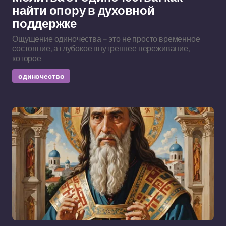
найти опору в духовной
поддержке
Ощущение одиночества – это не просто временное
состояние, а глубокое внутреннее переживание,
которое
одиночество