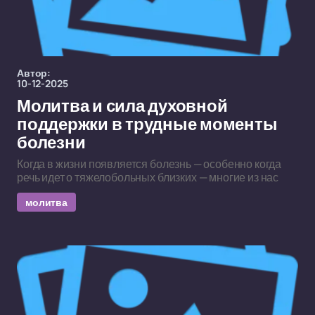
Автор:
10-12-2025
Молитва и сила духовной
поддержки в трудные моменты
болезни
Когда в жизни появляется болезнь — особенно когда
речь идет о тяжелобольных близких — многие из нас
молитва