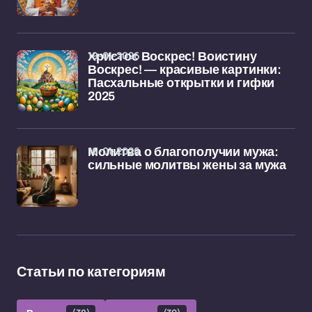
19-01-2026
Христос Воскрес! Воистину
Воскрес! — красивые картинки:
Пасхальные открытки и гифки
2025
16-01-2026
Молитва о благополучии мужа:
сильные молитвы жены за мужа
Статьи по категориям