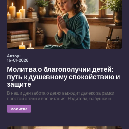
Автор:
16-01-2026
Молитва о благополучии детей:
путь к душевному спокойствию и
защите
В наши дни забота о детях выходит далеко за рамки
простой опеки и воспитания. Родители, бабушки и
молитва