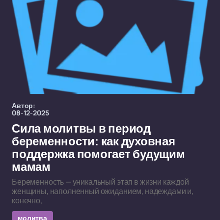
Автор:
08-12-2025
Сила молитвы в период
беременности: как духовная
поддержка помогает будущим
мамам
Беременность — уникальный этап в жизни каждой
женщины, наполненный ожиданием, надеждами и,
конечно,
молитва