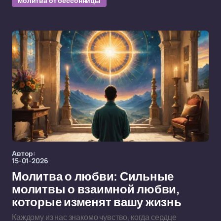
молитва от бессонницы
Автор:
15-01-2026
Молитва о любви: Сильные
молитвы о взаимной любви,
которые изменят вашу жизнь
Каждому из нас знакомо чувство, когда сердце