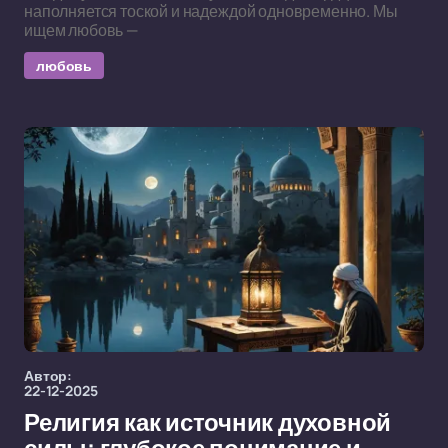
наполняется тоской и надеждой одновременно. Мы
ищем любовь —
любовь
Автор:
22-12-2025
Религия как источник духовной