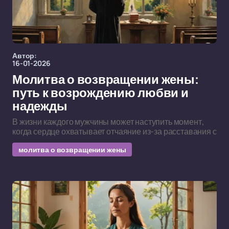
Автор:
16-01-2026
Молитва о возвращении жены:
путь к возрождению любви и
надежды
В жизни каждого мужчины может наступить момент,
когда сердце охватывает отчаяние из-за расставания с
молитва о возвращении жены