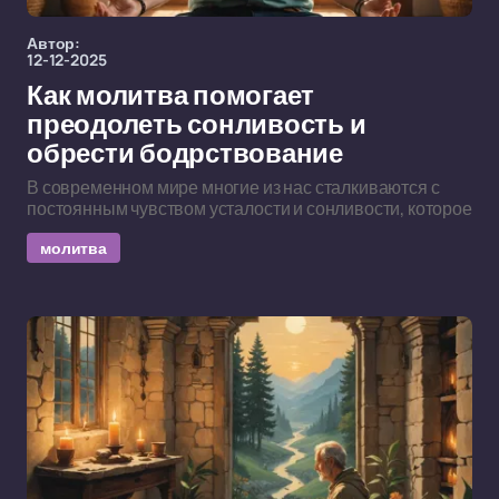
Автор:
12-12-2025
Как молитва помогает
преодолеть сонливость и
обрести бодрствование
В современном мире многие из нас сталкиваются с
постоянным чувством усталости и сонливости, которое
молитва