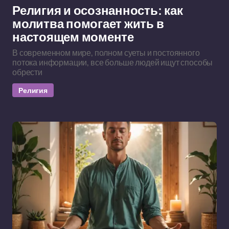
Религия и осознанность: как
молитва помогает жить в
настоящем моменте
В современном мире, полном суеты и постоянного
потока информации, все больше людей ищут способы
обрести
Религия