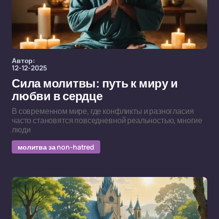
Автор:
12-12-2025
Сила молитвы: путь к миру и
любви в сердце
В современном мире, где конфликты и разногласия
часто становятся повседневной реальностью, многие
люди
молитва за non-hatred