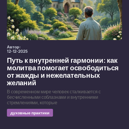
Автор:
12-12-2025
Путь к внутренней гармонии: как
молитва помогает освободиться
от жажды и нежелательных
желаний
В современном мире человек сталкивается с
бесчисленными соблазнами и внутренними
стремлениями, которые
духовные практики