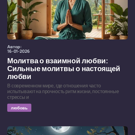
Автор:
16-01-2026
Молитва о взаимной любви:
Сильные молитвы о настоящей
любви
В современном мире, где отношения часто
испытывают на прочность ритм жизни, постоянные
стрессы и
любовь