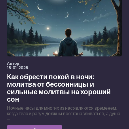
Автор:
15-01-2026
Как обрести покой в ночи:
молитва от бессонницы и
сильные молитвы на хороший
сон
Ночные часы для многих из нас являются временем,
когда тело и разум должны восстанавливаться, а душа
—