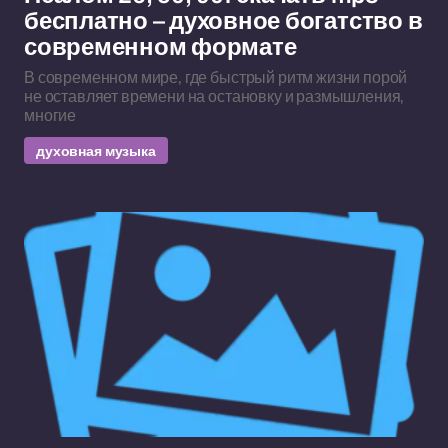
бесплатно – духовное богатство в
современном формате
В современном мире, где быстрый ритм жизни порой
не оставляет времени на остановку и размышления,
многие
духовная музыка