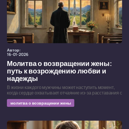
Автор:
16-01-2026
Молитва о возвращении жены:
путь к возрождению любви и
надежды
В жизни каждого мужчины может наступить момент,
когда сердце охватывает отчаяние из-за расставания с
молитва о возвращении жены