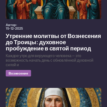
Автор:
15-12-2025
Утренние молитвы от Вознесения
до Троицы: духовное
пробуждение в святой период
Каждое утро для верующего человека — это
возможность начать день с обновлённой духовной
силой и
Вознесение