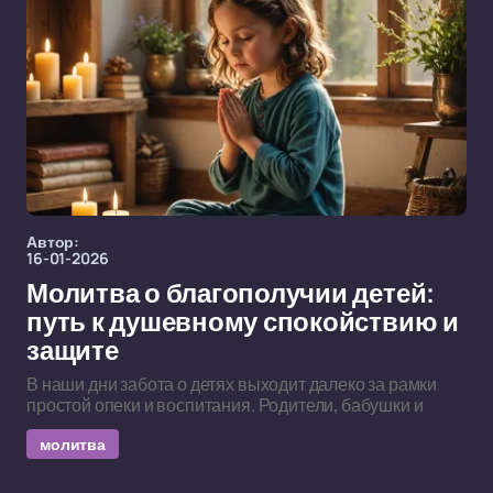
Автор:
16-01-2026
Молитва о благополучии детей:
путь к душевному спокойствию и
защите
В наши дни забота о детях выходит далеко за рамки
простой опеки и воспитания. Родители, бабушки и
молитва