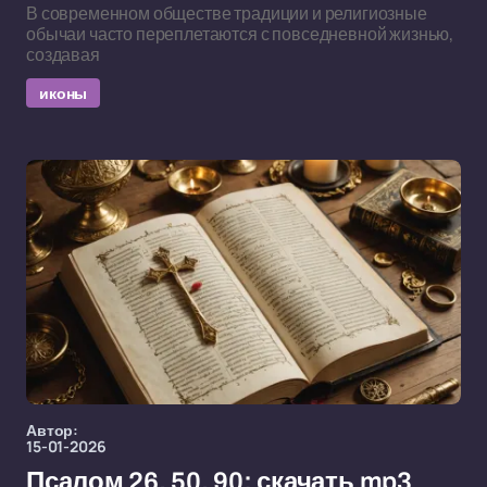
В современном обществе традиции и религиозные
обычаи часто переплетаются с повседневной жизнью,
создавая
иконы
Автор:
15-01-2026
Псалом 26, 50, 90: скачать mp3