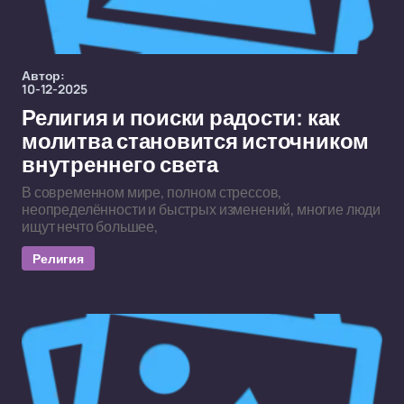
Автор:
10-12-2025
Религия и поиски радости: как
молитва становится источником
внутреннего света
В современном мире, полном стрессов,
неопределённости и быстрых изменений, многие люди
ищут нечто большее,
Религия