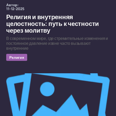
Автор:
11-12-2025
Религия и внутренняя
целостность: путь к честности
через молитву
В современном мире, где стремительные изменения и
постоянное давление извне часто вызывают
внутренние
Религия