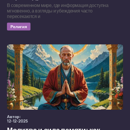
В современном мире, где информация доступна
мгновенно, а взгляды и убеждения часто
пересекаются и
Религия
Автор:
12-12-2025