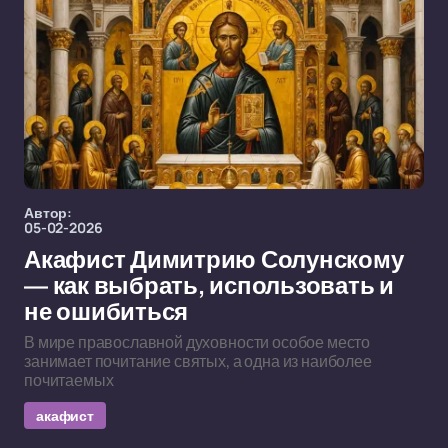
Автор:
05-02-2026
Акафист Димитрию Солунскому
— как выбрать, использовать и
не ошибиться
В мире православной духовности особое место
занимает почитание святых, а одна из наиболее
почитаемых
акафист