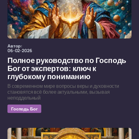
Автор:
06-02-2026
Полное руководство по Господь
Бог от экспертов: ключ к
глубокому пониманию
В современном мире вопросы веры и духовности
становятся всё более актуальными, вызывая
неподдельный
Господь Бог