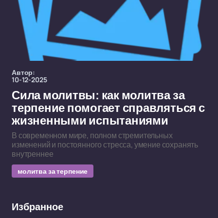
Автор:
10-12-2025
Сила молитвы: как молитва за
терпение помогает справляться с
жизненными испытаниями
В современном мире, полном стремительных
изменений и постоянного стресса, умение сохранять
внутреннее
молитва за терпение
Избранное