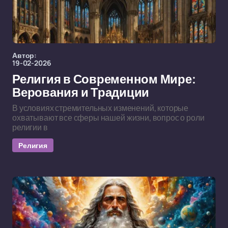
Автор:
19-02-2026
Религия в Современном Мире:
Верования и Традиции
В условиях стремительных изменений, которые
охватывают все сферы нашей жизни, вопрос о роли
религии в
Религия