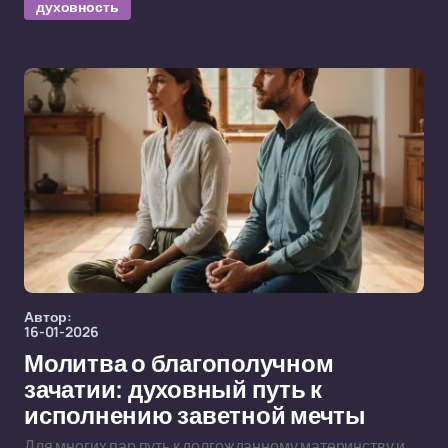
духовность
Автор:
16-01-2026
Молитва о благополучном
зачатии: духовный путь к
исполнению заветной мечты
Для многих пар путь к долгожданному материнству и