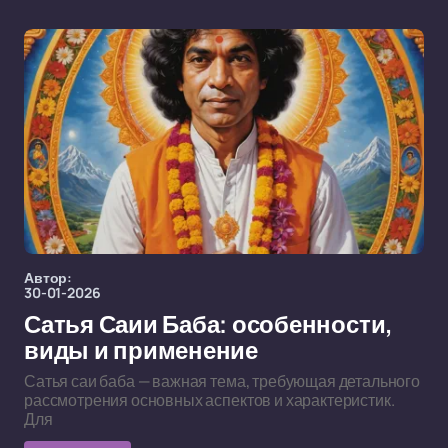
Автор:
30-01-2026
Сатья Саии Баба: особенности,
виды и применение
Сатья саи баба — важная тема, требующая детального
рассмотрения основных аспектов и характеристик.
Для