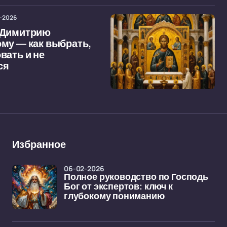
-2026
 Димитрию
му — как выбрать,
вать и не
ся
Избранное
06-02-2026
Полное руководство по Господь
Бог от экспертов: ключ к
глубокому пониманию