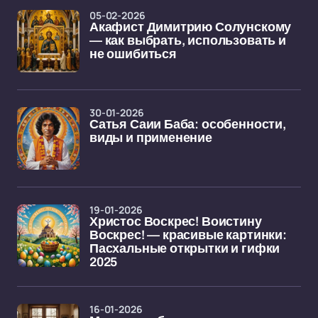
05-02-2026
Акафист Димитрию Солунскому
— как выбрать, использовать и
не ошибиться
30-01-2026
Сатья Саии Баба: особенности,
виды и применение
19-01-2026
Христос Воскрес! Воистину
Воскрес! — красивые картинки:
Пасхальные открытки и гифки
2025
16-01-2026