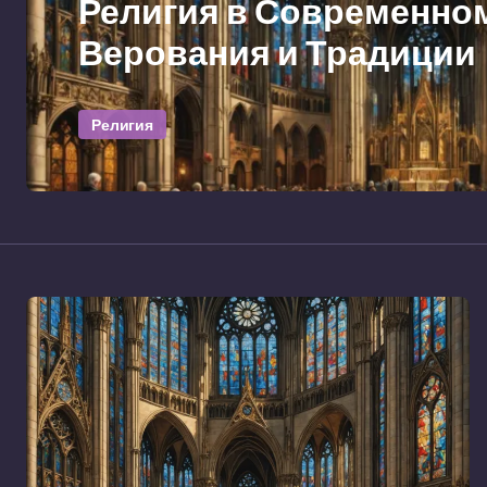
Религия в Современно
Верования и Традиции
Религия