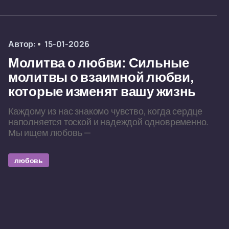
Автор:
15-01-2026
Молитва о любви: Сильные
молитвы о взаимной любви,
которые изменят вашу жизнь
Каждому из нас знакомо чувство, когда сердце
наполняется тоской и надеждой одновременно.
Мы ищем любовь —
любовь