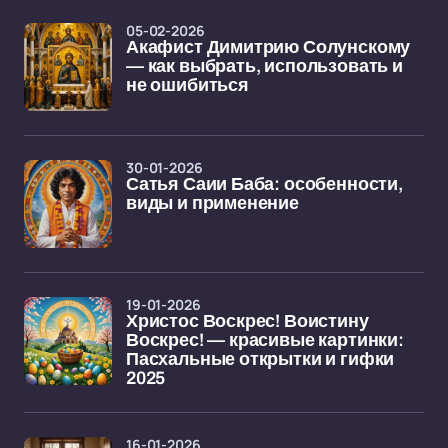
05-02-2026
Акафист Димитрию Солунскому
— как выбрать, использовать и
не ошибиться
30-01-2026
Сатья Саии Баба: особенности,
виды и применение
19-01-2026
Христос Воскрес! Воистину
Воскрес! — красивые картинки:
Пасхальные открытки и гифки
2025
16-01-2026